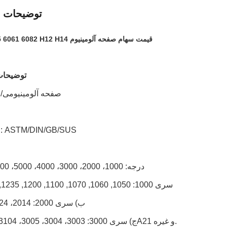
توضیحات 
5083 7075 6061 6082 H12 H14 قیمت سهام صفحه آلومینیوم
توضیحا
صفحه آلومینیومی/
1استاندارد: ASTM/DIN/GB/SUS
2درجه: 1000، 2000، 3000، 4000، 5000، 6000 سری
a) سری 1000: 1050, 1060, 1070, 1100, 1200, 1235, و غیره
ب) سری 2000: 2014، 2024 و غیره
ج) سری 3000: 3003، 3004، 3005، 3104، 3105، 3A21 و غیره.