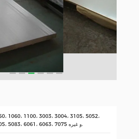
50، 1060، 1100، 3003، 3004، 3105، 5052،
5005، 5083، 6061، 6063، 7075 و غیره.