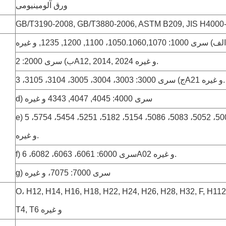
ورق آلومینیومی
الف) سری 1000: 1050.1060,1070، 1100, 1200, 1235, و غیره
ب) سری 2000: 2A12, 2014, 2024 و غیره.
ارسال
ج) سری 3000: 3003، 3004، 3005، 3104، 3105، 3A21 و غیره.
d) سری 4000: 4045, 4047, 4343 و غیره
e) سری 5000: 5005، 5052، 5083، 5086، 5154، 5182، 5251، 5454، 5754، 5A06
و غیره.
f) سری 6000: 6061، 6063، 6082، 6A02 و غیره.
g) سری 7000: 7075، و غیره
O، H12, H14, H16, H18, H22, H24, H26, H28, H32, F, H112
T4, T6 و غیره