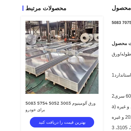
محصول
محصولات مرتبط
ت محصول
طوله/ورق
ورق آلومینیوم 3003 5052 5754 5083
برای خودرو
بهترین قیمت را دریافت کنید