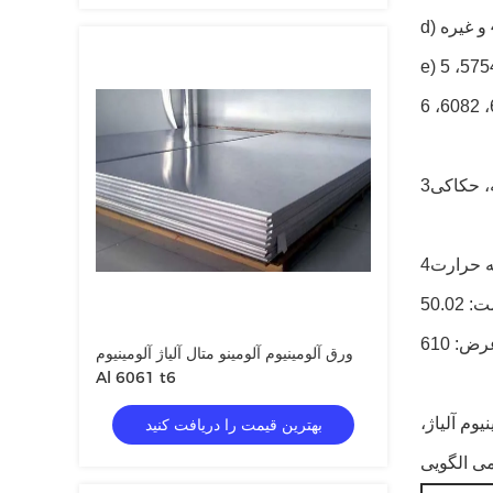
، حکاکی
ورق آلومینیوم آلومینو متال آلیاژ آلومینیوم
Al 6061 t6
وم آلیاژ،
بهترین قیمت را دریافت کنید