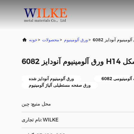
>
ورق آلومینیوم
>
محصولات
>
خونه
ستطیل شکل
مینیومی 6082
ورق آلومینیوم آنودایز شده
ورق صفحه مستطیلی آلیاژ آلومینیوم
محل منبع:
چین
WILKE
نام تجاری: