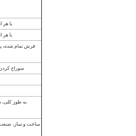
250mm، 1500mm، 2000mm
500mm، 3000mm، 6000mm
فرش تمام شده، پو
سوراخ کردن،
ساخت و ساز، صنعت ک