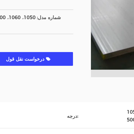
شماره مدل:
درخواست نقل قول
10
درجه: