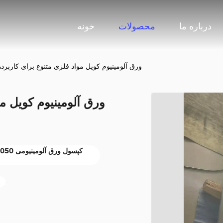
درباره ما
محصولات
خونه
1050 ورق آلومینیوم کویل مواد فلزی متنوع برای کارب