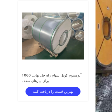
1060 آلومینیوم کویل سهام راه حل نهایی
برای نیازهای سقف
بهترین قیمت را دریافت کنید