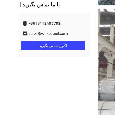
با ما تماس بگیرید
+8618112493792
sales@wilkesteel.com
اکنون تماس بگیرید