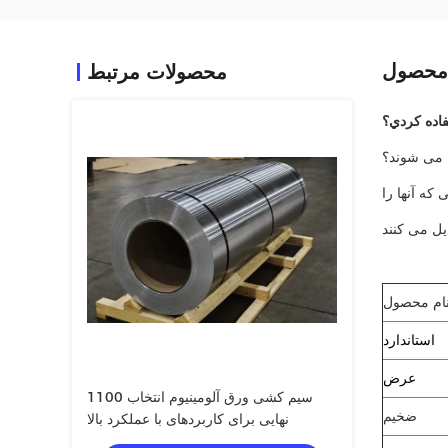
محصول
محصولات مرتبط
فاده کردي؟
ه می شوند؟
که آنها را
ام محصول
استاندارد
عرض
1100 سیم کشی ورق آلومینیوم انتخاب
ضخیم
نهایی برای کاربردهای با عملکرد بالا