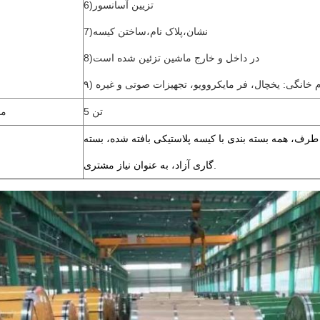
6)تزیین آسانسور
7)نشان،پلاک نام،ساختن کیسه
8)در داخل و خارج ماشین تزئین شده است
وازم خانگی: یخچال، فر مایکروویو، تجهیزات صوتی و غیره
ارسال
5 تن
مق
طرف، همه بسته بندی با کیسه پلاستیکی بافته شده، بسته
گاری آزاد، به عنوان نیاز مشتری.