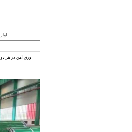
۹) ل
ورق آهن در هر دو 