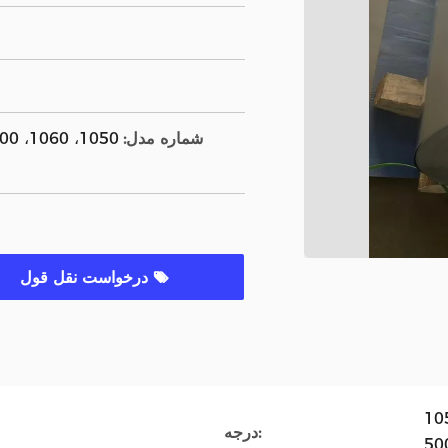
شماره مدل:
درخواست نقل قول
10
درجه: