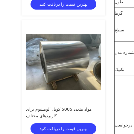
طول
بهترین قیمت را دریافت کنید
گرما
سطح
ماره مدل
تکنیک
مواد متعدد 5005 کویل آلومینیوم برای
کاربردهای مختلف
درخواست
بهترین قیمت را دریافت کنید